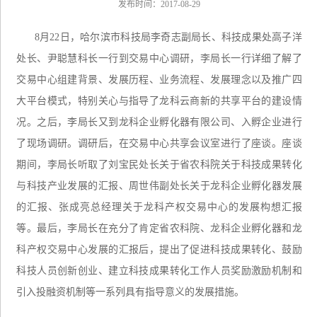
发布时间：2017-08-29
8月22日，哈尔滨市科技局李奇志副局长、科技成果处高子洋
处长、尹聪慧科长一行到交易中心调研，李局长一行详细了解了
交易中心组建背景、发展历程、业务流程、发展理念以及推广四
大平台模式，特别关心与指导了龙科云商新的共享平台的建设情
况。之后，李局长又到龙科企业孵化器有限公司、入孵企业进行
了现场调研。调研后，在交易中心共享会议室进行了座谈。座谈
期间，李局长听取了刘宝民处长关于省农科院关于科技成果转化
与科技产业发展的汇报、周世伟副处长关于龙科企业孵化器发展
的汇报、张成亮总经理关于龙科产权交易中心的发展构想汇报
等。最后，李局长在充分了肯定省农科院、龙科企业孵化器和龙
科产权交易中心发展的汇报后，提出了促进科技成果转化、鼓励
科技人员创新创业、建立科技成果转化工作人员奖励激励机制和
引入投融资机制等一系列具有指导意义的发展措施。