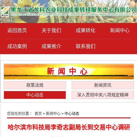
返回首页
关于我们
成果转化
新闻中心
成功案例
成果推介
联系我们
新闻中心
政策法规
新闻资讯
中心动态
深入贯彻中央八项规定精神
您现在的位置
：
首页
>
新闻中心
> 中心动态
哈尔滨市科技局李奇志副局长到交易中心调研