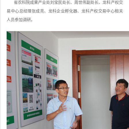
省农科院成果产业处刘宝民处长、周世伟副处长、龙科产权交
易中心总经理张成亮、龙科企业孵化器、龙科产权交易中心相关
人员参加调研。