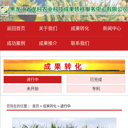
返回首页
关于我们
成果转化
新闻中心
成功案例
成果推介
联系我们
成果转化
进行中
已完成
未开始
专利
您现在的位置
：
首页
>
成果转化
> 进行中