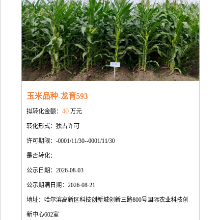
玉米品种-龙育593
40
拟转化金额：
万元
转化形式：独占许可
许可期限：-0001/11/30--0001/11/30
是否转化：
公示日期：2026-08-03
公示期满日期：2026-08-21
地址：哈尔滨高新区科技创新城创新三路800号国际农业科技创
新中心602室