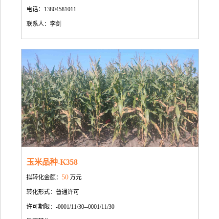
电话：13804581011
联系人：李剑
玉米品种-K358
50
拟转化金额：
万元
转化形式：普通许可
许可期限：-0001/11/30--0001/11/30