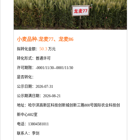
小麦品种-龙麦77、龙麦86
50.3
拟转化金额：
万元
转化形式：普通许可
许可期限：-0001/11/30--0001/11/30
是否转化：
公示日期：2026-07-31
公示期满日期：2026-08-21
地址：哈尔滨高新区科技创新城创新三路800号国际农业科技创
新中心602室
电话：13804581011
联系人：李剑