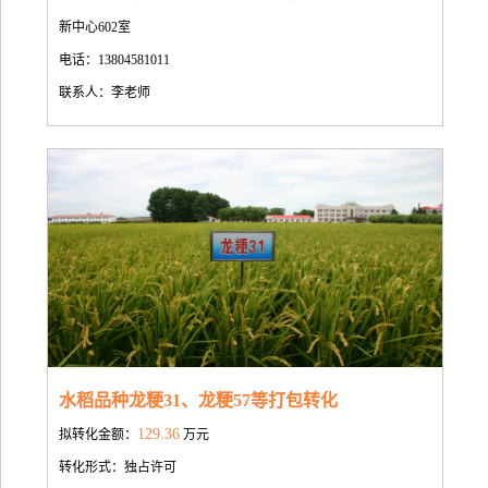
新中心602室
电话：13804581011
联系人：李老师
水稻品种龙粳31、龙粳57等打包转化
129.36
拟转化金额：
万元
转化形式：独占许可