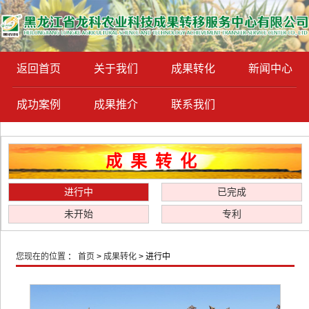
返回首页
关于我们
成果转化
新闻中心
成功案例
成果推介
联系我们
成果转化
进行中
已完成
未开始
专利
您现在的位置
：
首页
>
成果转化
> 进行中