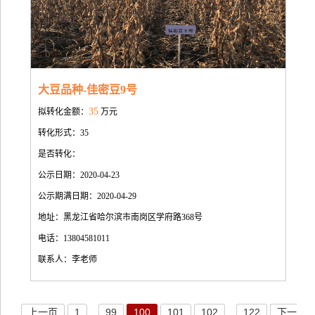
大豆品种-佳密豆9号
35
拟转化金额：
万元
转化形式：35
是否转化：
公示日期：2020-04-23
公示期满日期：2020-04-29
地址：黑龙江省哈尔滨市南岗区学府路368号
电话：13804581011
联系人：李老师
上一页
1
...
99
100
101
102
...
122
下一