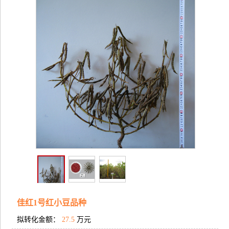
佳红1号红小豆品种
拟转化金额：
27.5
万元