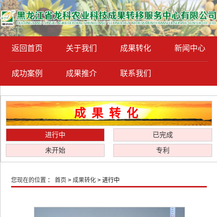
返回首页
关于我们
成果转化
新闻中心
成功案例
成果推介
联系我们
成果转化
进行中
已完成
未开始
专利
您现在的位置
：
首页
>
成果转化
> 进行中