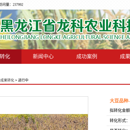
量：237992
转化
新闻中心
成功案例
成
>
成果转化
> 进行中
大豆品种-
拟转化金额
转化形式：