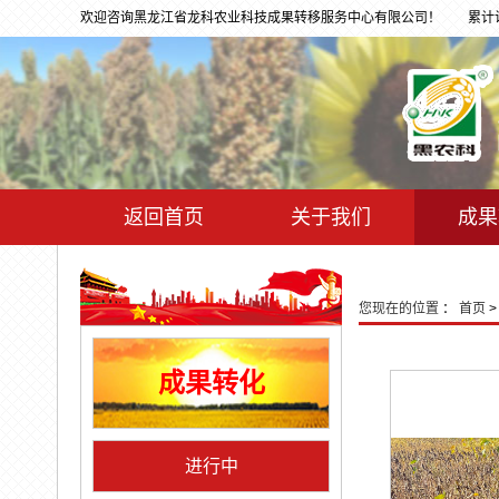
欢迎咨询黑龙江省龙科农业科技成果转移服务中心有限公司！
累计访问
返回首页
关于我们
成果
您现在的位置
：
首页
成果转化
进行中