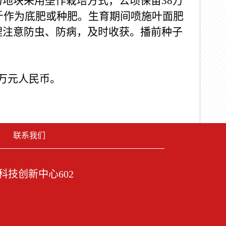
力地块采用垄作栽培方式，公顷保苗
38
万
斤作为底肥或种肥。生育期间喷施叶面肥
理注意防虫、防病，及时收获。播前种子
万元人民币。
联系我们
技创新中心602