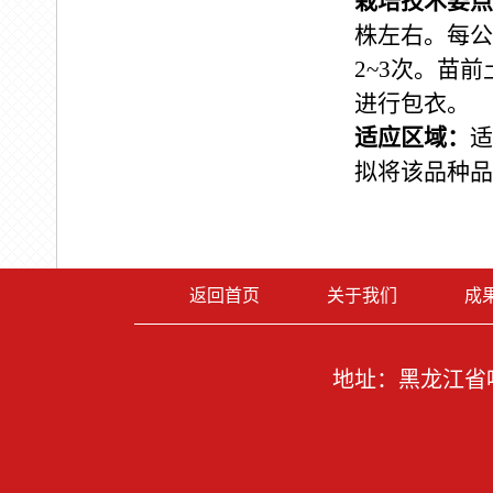
栽培技术要点
株左右。每公
2~3
次。苗前
进行包衣。
适应区域：
适
拟将该品种品
返回首页
关于我们
成
地址：黑龙江省