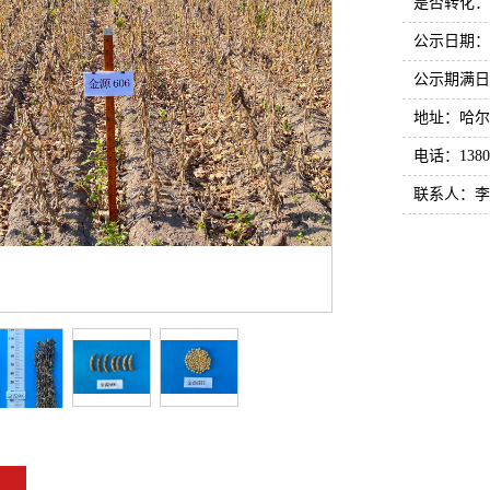
是否转化：
公示日期：202
公示期满日期：2
地址：哈尔
电话：13804
联系人：李