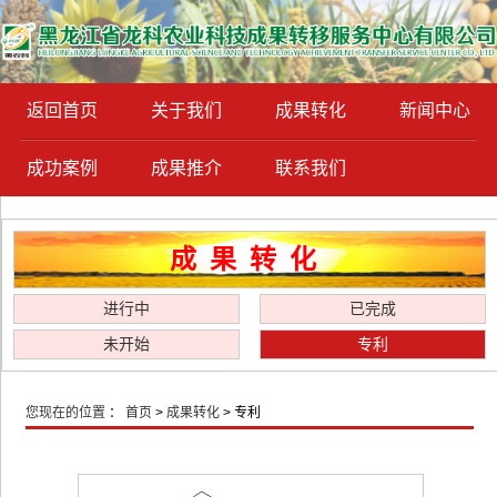
返回首页
关于我们
成果转化
新闻中心
成功案例
成果推介
联系我们
成果转化
进行中
已完成
未开始
专利
您现在的位置
：
首页
>
成果转化
> 专利