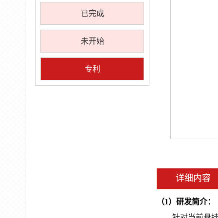
已完成
未开始
专利
详细内容
（
1）研发简介：
针对当前悬