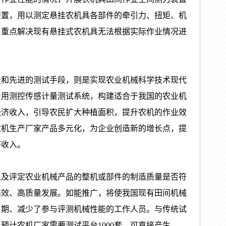
装置，用以测定悬挂农机具各部件的牵引力、扭矩、机
。重点解决现有悬挂式农机具无法根据实际作业情况进
法和先进的测试手段，则是实现农业机械科学技术现代
专用测控传感计量测试系统，构建适合于我国的农业机
经济收入，引导农民扩大种植面积，提升农机的作业效
农机生产厂家产品多元化，为企业创造新的增长点，提
济收入。
以及评定农业机械产品的整机或部件的制造质量是否符
高效、高质量发展。如能推广，将使我国现有田间机械
周期、减少了参与评测机械性能的工作人员。与传统试
，预计农机厂家需要测试平台1000套，可直接产生