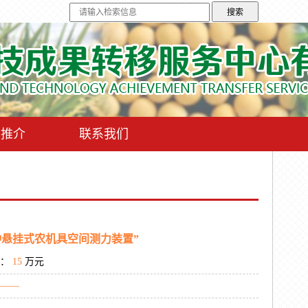
果推介
联系我们
种悬挂式农机具空间测力装置”
：
15
万元
——