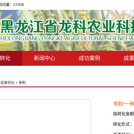
量：237830
转化
新闻中心
成功案例
成
>
成果转化
> 专利
专利“一
拟转化金额
转化形式：